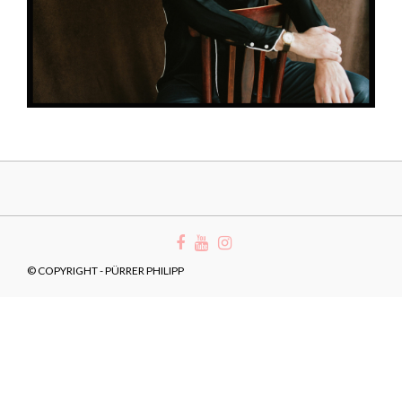
© COPYRIGHT - PÜRRER PHILIPP