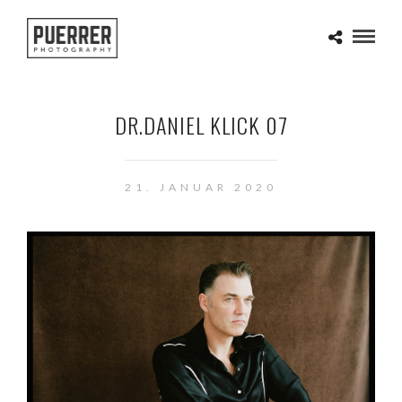
DR.DANIEL KLICK 07
21. JANUAR 2020