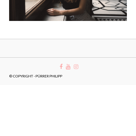
© COPYRIGHT - PÜRRER PHILIPP