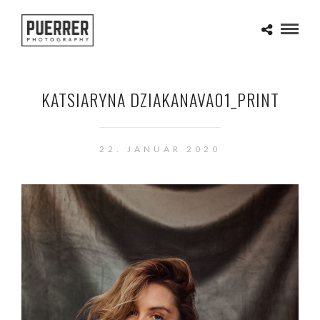
KATSIARYNA DZIAKANAVA01_PRINT
22. JANUAR 2020