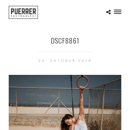
DSCF8861
24. OKTOBER 2018