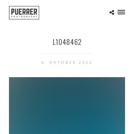
L1048462
4. OKTOBER 2022