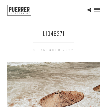
L1048271
4. OKTOBER 2022